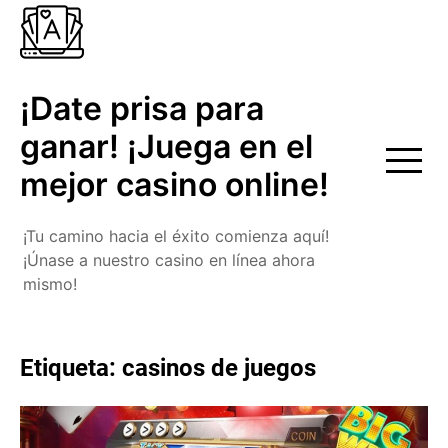
Skip
to
content
¡Date prisa para
ganar! ¡Juega en el
mejor casino online!
¡Tu camino hacia el éxito comienza aquí!
¡Únase a nuestro casino en línea ahora
mismo!
Etiqueta:
casinos de juegos