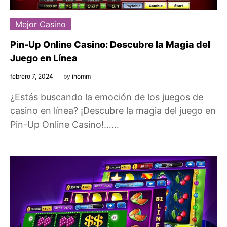
Mejor Casino
Pin-Up Online Casino: Descubre la Magia del
Juego en Línea
febrero 7, 2024
by
ihomm
¿Estás buscando la emoción de los juegos de
casino en línea? ¡Descubre la magia del juego en
Pin-Up Online Casino!……