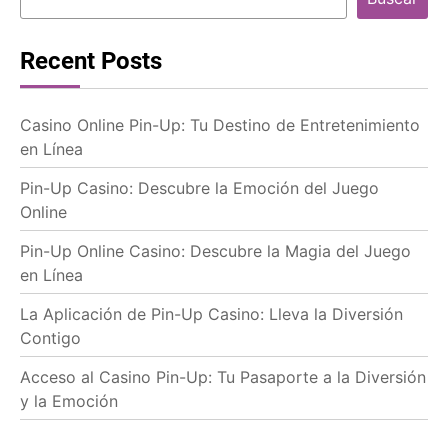
Recent Posts
Casino Online Pin-Up: Tu Destino de Entretenimiento
en Línea
Pin-Up Casino: Descubre la Emoción del Juego
Online
Pin-Up Online Casino: Descubre la Magia del Juego
en Línea
La Aplicación de Pin-Up Casino: Lleva la Diversión
Contigo
Acceso al Casino Pin-Up: Tu Pasaporte a la Diversión
y la Emoción