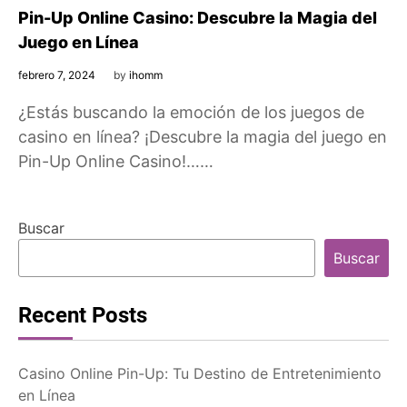
Pin-Up Online Casino: Descubre la Magia del
Juego en Línea
febrero 7, 2024
by
ihomm
¿Estás buscando la emoción de los juegos de
casino en línea? ¡Descubre la magia del juego en
Pin-Up Online Casino!……
Buscar
Buscar
Recent Posts
Casino Online Pin-Up: Tu Destino de Entretenimiento
en Línea