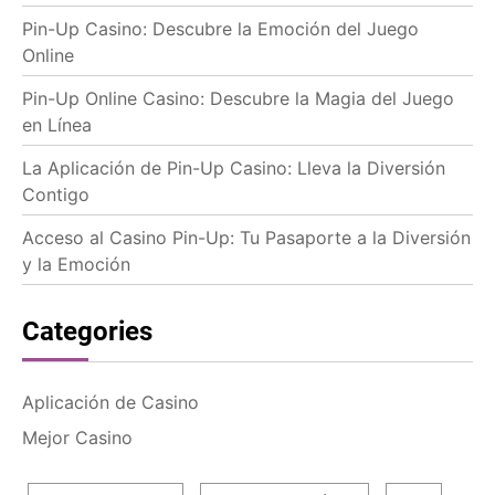
Pin-Up Casino: Descubre la Emoción del Juego
Online
Pin-Up Online Casino: Descubre la Magia del Juego
en Línea
La Aplicación de Pin-Up Casino: Lleva la Diversión
Contigo
Acceso al Casino Pin-Up: Tu Pasaporte a la Diversión
y la Emoción
Categories
Aplicación de Casino
Mejor Casino