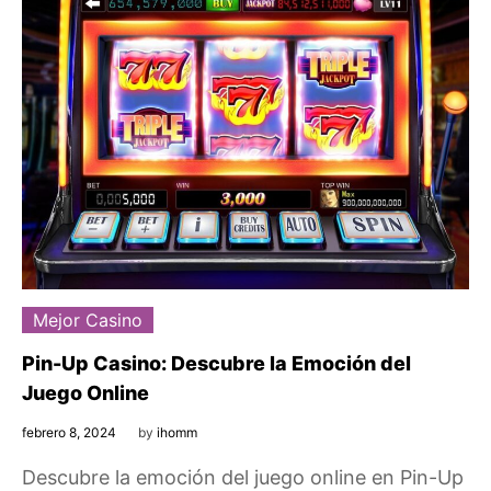
Mejor Casino
Pin-Up Casino: Descubre la Emoción del
Juego Online
febrero 8, 2024
by
ihomm
Descubre la emoción del juego online en Pin-Up